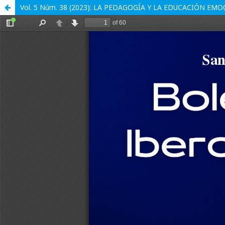
Vol. 5 Núm. 38 (2023): LA PEDAGOGÍA Y LA EDUCACIÓN EM