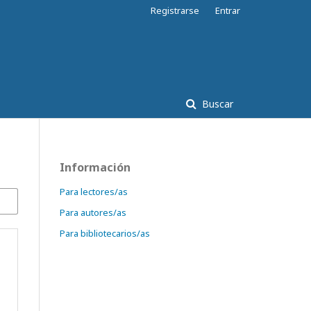
Registrarse
Entrar
Buscar
Información
Para lectores/as
Para autores/as
Para bibliotecarios/as