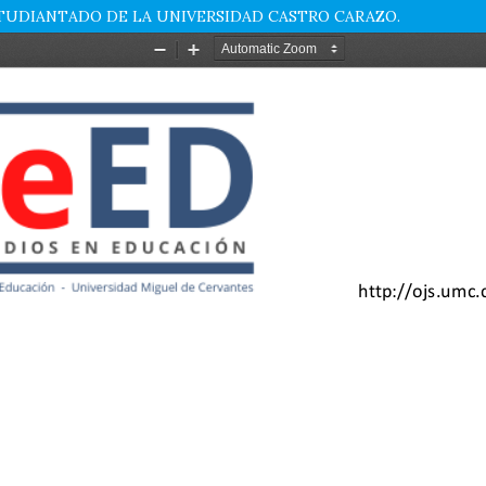
STUDIANTADO DE LA UNIVERSIDAD CASTRO CARAZO.