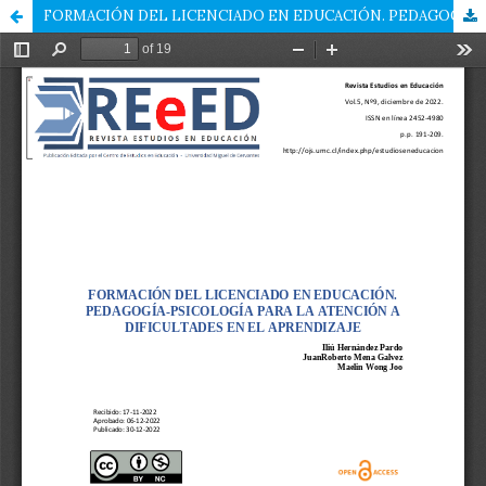
FORMACIÓN DEL LICENCIADO EN EDUCACIÓN. PEDAGOGÍA-PSICOLOGÍA PARA LA ATENCIÓN A DIFICULTADES EN EL APRENDIZAJE