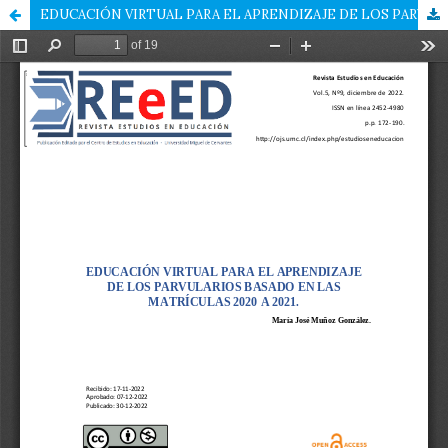
EDUCACIÓN VIRTUAL PARA EL APRENDIZAJE DE LOS PARVULARIOS BASADO EN LAS MATRÍCULAS 2020 A 2021.