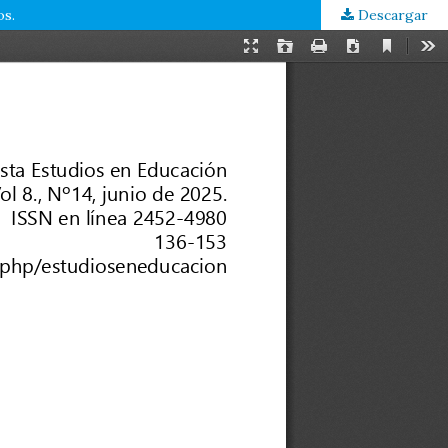
os.
Descargar