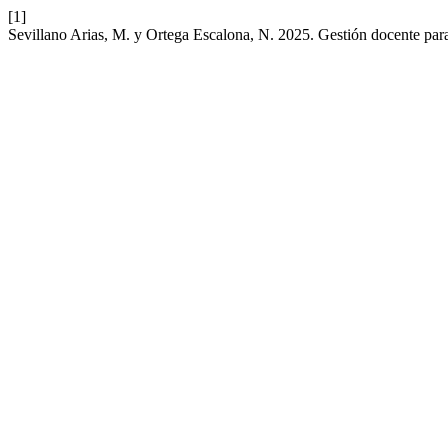
[1]
Sevillano Arias, M. y Ortega Escalona, N. 2025. Gestión docente par