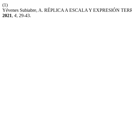
(1)
Yévenes Subiabre, A. RÉPLICA A ESCALA Y EXPRESIÓN 
2021
,
4
, 29-43.