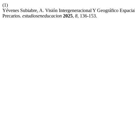
(1)
Yévenes Subiabre, A. Visión Intergeneracional Y Geográfico Espaci
Precarios.
estudioseneducacion
2025
,
8
, 136-153.