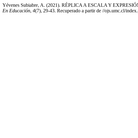
Yévenes Subiabre, A. (2021). RÉPLICA A ESCALA Y EXP
En Educación
,
4
(7), 29-43. Recuperado a partir de //ojs.umc.cl/inde