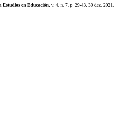
a Estudios en Educación
, v. 4, n. 7, p. 29-43, 30 dez. 2021.