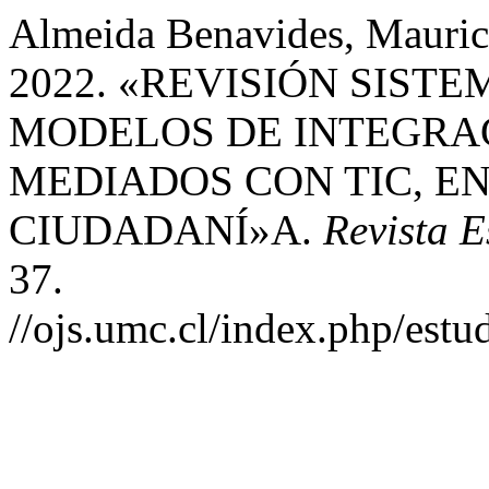
Almeida Benavides, Maurici
2022. «REVISIÓN SISTE
MODELOS DE INTEGRA
MEDIADOS CON TIC, E
CIUDADANÍ»A.
Revista 
37.
//ojs.umc.cl/index.php/estu