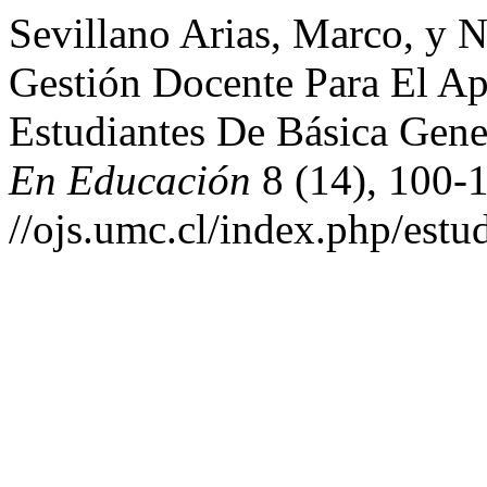
Sevillano Arias, Marco, y 
Gestión Docente Para El A
Estudiantes De Básica Gen
En Educación
8 (14), 100-
//ojs.umc.cl/index.php/estu