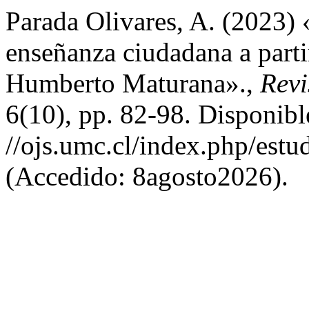
Parada Olivares, A. (2023)
enseñanza ciudadana a parti
Humberto Maturana».,
Revi
6(10), pp. 82-98. Disponibl
//ojs.umc.cl/index.php/estu
(Accedido: 8agosto2026).