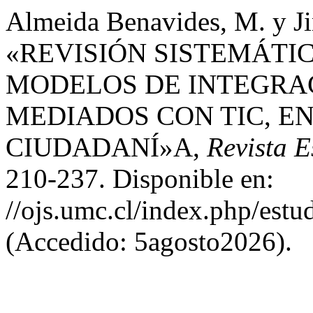
Almeida Benavides, M. y Ji
«REVISIÓN SISTEMÁTIC
MODELOS DE INTEGRA
MEDIADOS CON TIC, E
CIUDADANÍ»A,
Revista E
210-237. Disponible en:
//ojs.umc.cl/index.php/estu
(Accedido: 5agosto2026).