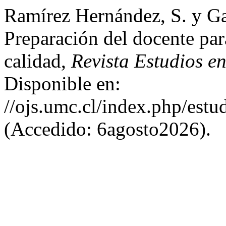
Ramírez Hernández, S. y Ga
Preparación del docente par
calidad,
Revista Estudios e
Disponible en:
//ojs.umc.cl/index.php/estu
(Accedido: 6agosto2026).