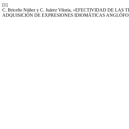
[1]
C. Briceño Núñez y C. Juárez Viloria, «EFECTIVIDAD D
ADQUISICIÓN DE EXPRESIONES IDIOMÁTICAS ANGLÓFO