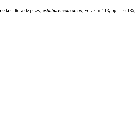
e la cultura de paz».,
estudioseneducacion
, vol. 7, n.º 13, pp. 116-135