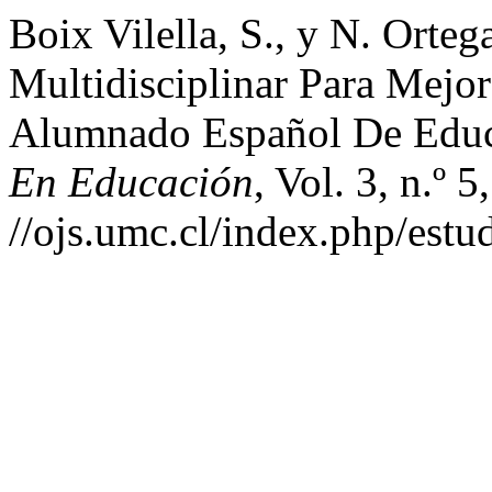
Boix Vilella, S., y N. Orte
Multidisciplinar Para Mejo
Alumnado Español De Educa
En Educación
, Vol. 3, n.º 
//ojs.umc.cl/index.php/estu