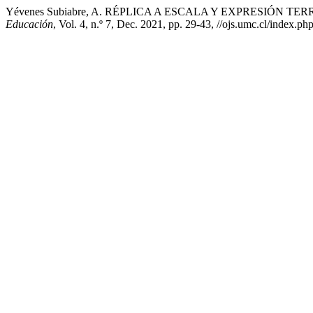
Yévenes Subiabre, A. RÉPLICA A ESCALA Y EXPRESIÓN 
Educación
, Vol. 4, n.º 7, Dec. 2021, pp. 29-43, //ojs.umc.cl/index.p