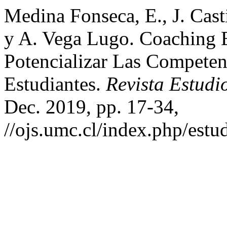
Medina Fonseca, E., J. Cast
y A. Vega Lugo. Coaching E
Potencializar Las Competen
Estudiantes.
Revista Estudi
Dec. 2019, pp. 17-34,
//ojs.umc.cl/index.php/estu