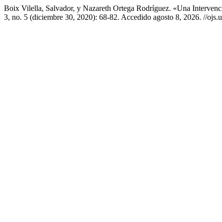
Boix Vilella, Salvador, y Nazareth Ortega Rodríguez. «Una Interve
3, no. 5 (diciembre 30, 2020): 68-82. Accedido agosto 8, 2026. //ojs.