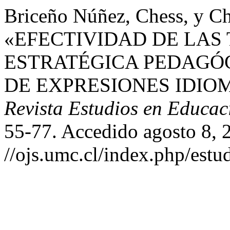
Briceño Núñez, Chess, y Cha
«EFECTIVIDAD DE LAS
ESTRATÉGICA PEDAGÓG
DE EXPRESIONES IDIO
Revista Estudios en Educac
55-77. Accedido agosto 8, 
//ojs.umc.cl/index.php/estu