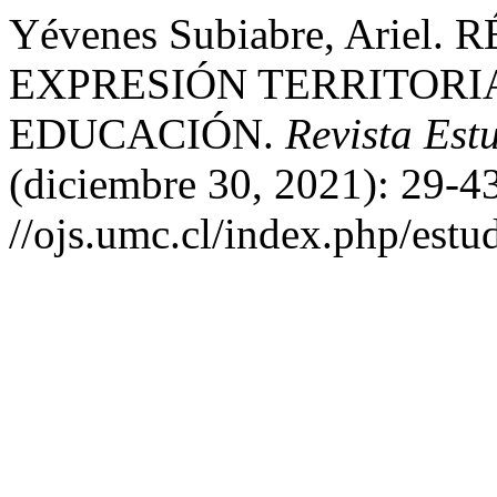
Yévenes Subiabre, Ariel
EXPRESIÓN TERRITORI
EDUCACIÓN.
Revista Est
(diciembre 30, 2021): 29-4
//ojs.umc.cl/index.php/estu