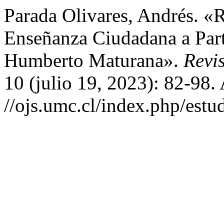
Parada Olivares, Andrés. «
Enseñanza Ciudadana a Part
Humberto Maturana».
Revi
10 (julio 19, 2023): 82-98.
//ojs.umc.cl/index.php/estu