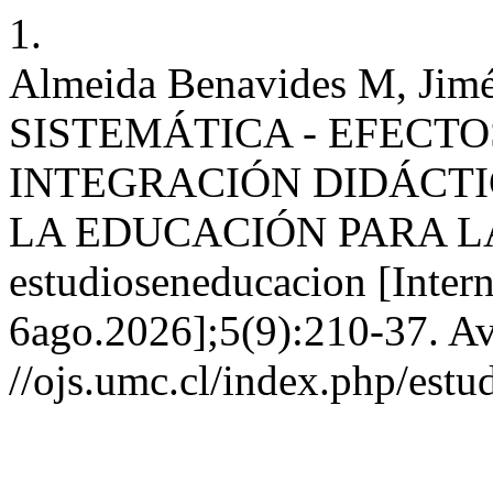
1.
Almeida Benavides M, Jim
SISTEMÁTICA - EFECT
INTEGRACIÓN DIDÁCTI
LA EDUCACIÓN PARA L
estudioseneducacion [Intern
6ago.2026];5(9):210-37. Av
//ojs.umc.cl/index.php/estu