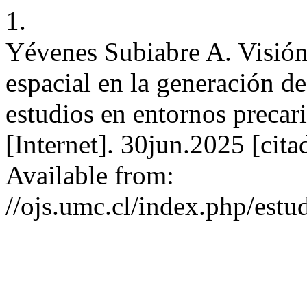
1.
Yévenes Subiabre A. Visión
espacial en la generación d
estudios en entornos precar
[Internet]. 30jun.2025 [cit
Available from:
//ojs.umc.cl/index.php/estu