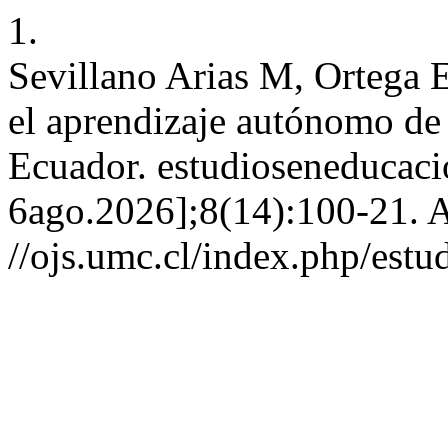
1.
Sevillano Arias M, Ortega 
el aprendizaje autónomo de 
Ecuador. estudioseneducacio
6ago.2026];8(14):100-21. A
//ojs.umc.cl/index.php/estu