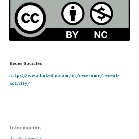
Redes Sociales
https://www.linkedin.com/in/cese-umc/recent-
activity/
Información
Para lectores/as