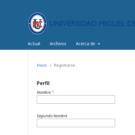
Actual
Archivos
Acerca de
Inicio
/
Registrarse
Perfil
Nombre
*
Segundo Nombre