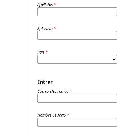
Apellidos
*
Afiliación
*
País
*
Entrar
Correo electrónico
*
Nombre usuario
*