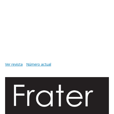
Ver revista
Número actual