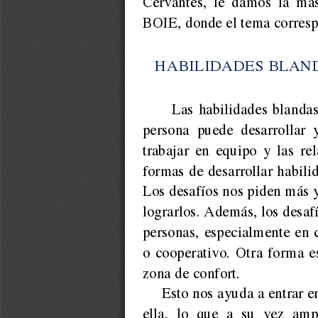
BOIE, donde el tema corresp
HABILIDADES BLAN
Las habilidades blanda
persona  puede  desarrollar  
trabajar en equipo y las re
formas de desarrollar habili
Los desafíos nos piden más 
lograrlos. Además, los desaf
personas, especialmente en 
o cooperativo. Otra forma es
zona de confort.
Esto nos ayuda a entrar e
ella,  lo  que  a  su  vez  am