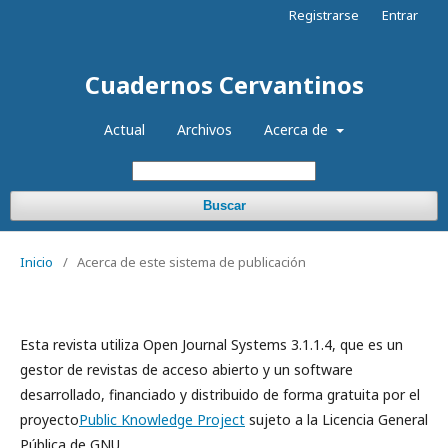
Registrarse
Entrar
Cuadernos Cervantinos
Actual
Archivos
Acerca de
Buscar
Inicio
/
Acerca de este sistema de publicación
Esta revista utiliza Open Journal Systems 3.1.1.4, que es un
gestor de revistas de acceso abierto y un software
desarrollado, financiado y distribuido de forma gratuita por el
proyecto
Public Knowledge Project
sujeto a la Licencia General
Pública de GNU.