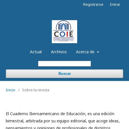
Registrarse
Entrar
Actual
Archivos
Acerca de
Buscar
Inicio
/
Sobre la revista
El Cuaderno Iberoamericano de Educación, es una edición
bimestral, arbitrada por su equipo editorial, que acoge ideas,
pensamientos y opiniones de profesionales de distintos