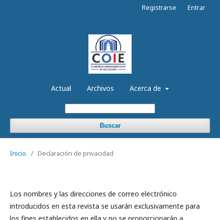
Registrarse
Entrar
Actual
Archivos
Acerca de
Buscar
Inicio
/
Declaración de privacidad
Los nombres y las direcciones de correo electrónico
introducidos en esta revista se usarán exclusivamente para
los fines establecidos en ella y no se proporcionarán a