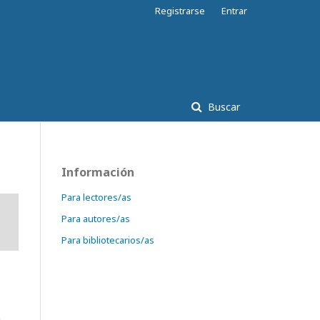
Registrarse
Entrar
Buscar
Información
Para lectores/as
Para autores/as
Para bibliotecarios/as