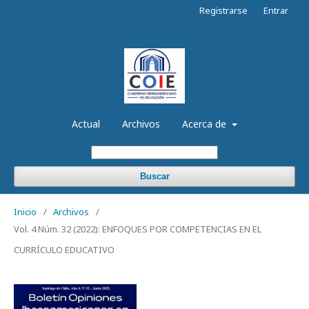
Registrarse
Entrar
Actual
Archivos
Acerca de
Buscar
Inicio
/
Archivos
/
Vol. 4 Núm. 32 (2022): ENFOQUES POR COMPETENCIAS EN EL
CURRÍCULO EDUCATIVO