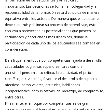
la formación de los estudiantes y allí radica su
importancia. Las decisiones se toman en colegialidad y la
responsabilidad de la formación está distribuida de manera
equitativa entre los actores. De manera que, el estudiante
debe construir y delinear su proceso de aprendizaje, esto
conlleva a aprovechar las potencialidades que poseen los
estudiantes y hacer clases más dinámicas, donde la
participación de cada uno de los educandos sea tomada en
consideración.
De allí que, el enfoque por competencias, ayuda a desarrollar
capacidades cognitivas superiores, tales como el
análisis, el pensamiento crítico, la creatividad, el juicio
científico, etc. Además, favorece el desarrollo de aspectos
afectivos, como valores, actitudes, habilidades
interpersonales, comunicativas, de liderazgo, de compromiso,
entre otras.
Finalmente, el enfoque por competencias es de gran
importancia sea cual fuere el escenario en el contexto actual,