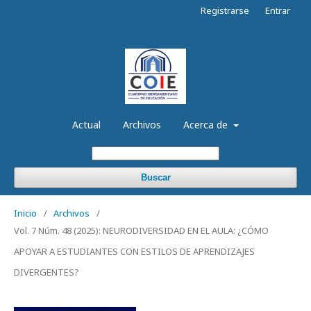
Registrarse
Entrar
Actual
Archivos
Acerca de
Buscar
Inicio
/
Archivos
/
Vol. 7 Núm. 48 (2025): NEURODIVERSIDAD EN EL AULA: ¿CÓMO
APOYAR A ESTUDIANTES CON ESTILOS DE APRENDIZAJES
DIVERGENTES?