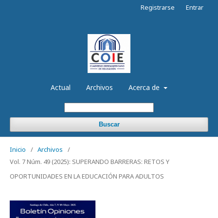
Registrarse
Entrar
Actual
Archivos
Acerca de
Buscar
Inicio
/
Archivos
/
Vol. 7 Núm. 49 (2025): SUPERANDO BARRERAS: RETOS Y
OPORTUNIDADES EN LA EDUCACIÓN PARA ADULTOS