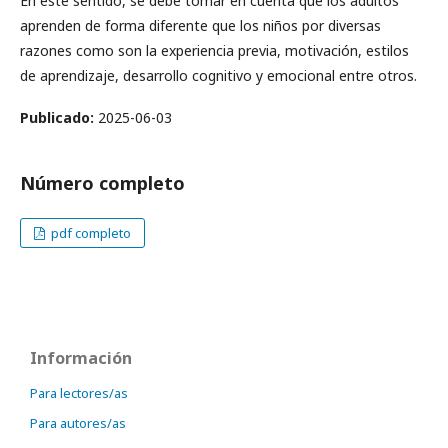
En este sentido, se debe tomar en cuenta que los adultos
aprenden de forma diferente que los niños por diversas
razones como son la experiencia previa, motivación, estilos
de aprendizaje, desarrollo cognitivo y emocional entre otros.
Publicado:
2025-06-03
Número completo
pdf completo
Información
Para lectores/as
Para autores/as