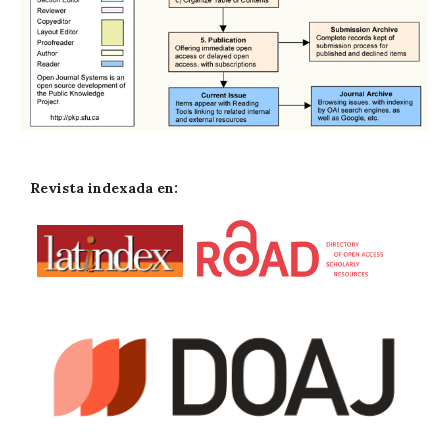
Revista indexada en: