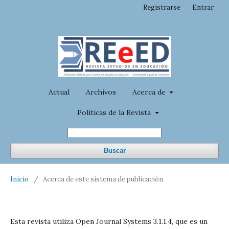
Registrarse
Entrar
Actual
Archivos
Acerca de
Políticas de la Revista
Buscar
Inicio
/
Acerca de este sistema de publicación
Esta revista utiliza Open Journal Systems 3.1.1.4, que es un