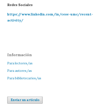
Redes Sociales
https://www.linkedin.com/in/cese-umc/recent-
activity/
Información
Para lectores/as
Para autores/as
Para bibliotecarios/as
Enviar un artículo