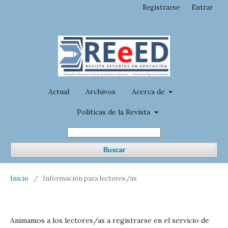
Registrarse
Entrar
Actual
Archivos
Acerca de
Políticas de la Revista
Buscar
Inicio
/
Información para lectores/as
Animamos a los lectores/as a registrarse en el servicio de