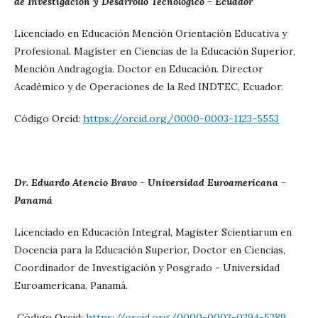
de Investigación y Desarrollo Tecnológico - Ecuador
Licenciado en Educación Mención Orientación Educativa y
Profesional. Magíster en Ciencias de la Educación Superior,
Mención Andragogía. Doctor en Educación. Director
Académico y de Operaciones de la Red INDTEC, Ecuador.
Código Orcid:
https://orcid.org/0000-0003-1123-5553
Dr. Eduardo Atencio Bravo - Universidad Euroamericana -
Panamá
Licenciado en Educación Integral, Magister Scientiarum en
Docencia para la Educación Superior, Doctor en Ciencias,
Coordinador de Investigación y Posgrado - Universidad
Euroamericana, Panamá.
Código Orcid:
https://orcid.org/0000-0003-0294-5289