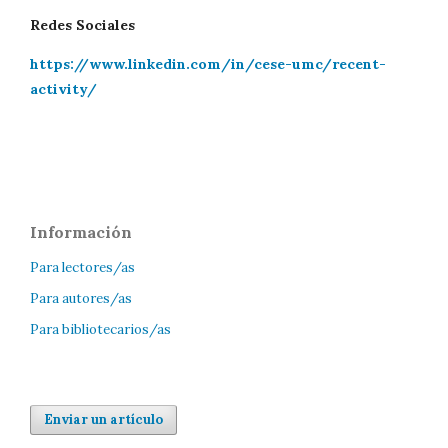
Redes Sociales
https://www.linkedin.com/in/cese-umc/recent-
activity/
Información
Para lectores/as
Para autores/as
Para bibliotecarios/as
Enviar un artículo