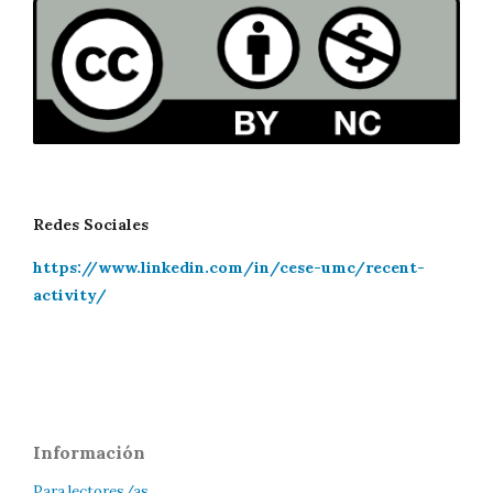
Redes Sociales
https://www.linkedin.com/in/cese-umc/recent-
activity/
Información
Para lectores/as