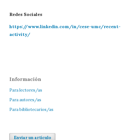
Redes Sociales
https://www.linkedin.com/in/cese-umc/recent-
activity/
Información
Para lectores/as
Para autores/as
Para bibliotecarios/as
Enviar un artículo