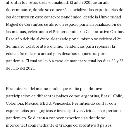
afrontar los retos de la virtualidad. El año 2020 fue un año
determinante, donde se comenzó a socializar las experiencias de
los docentes en este contexto pandémico, desde la Universidad
Miguel de Cervantes se abrió un espacio para la socialización de
las mismas, celebrando el Primer seminario Colaborativo On line.
Este año debido al éxito alcanzado por el mismo se celebró el 2º
Seminario Colaborativo on line: Tendencias para repensar la
educación en la era actual y los desafíos impuestos por la
pandemia. El cual se llevó a cabo de manera virtual los días 22 y 23
de Julio del 2021.
El seminario del mismo modo, que el año pasado tuvo
participación de diferentes países como: Argentina, Brasil, Chile,
Colombia, México, EEUU, Venezuela. Permitiendo contar con
experiencias pedagógicas e investigativas vividas en el período
pandémico. Se dieron a conocer experiencias donde se
interconectaban mediante el trabajo colaborativo 3 países