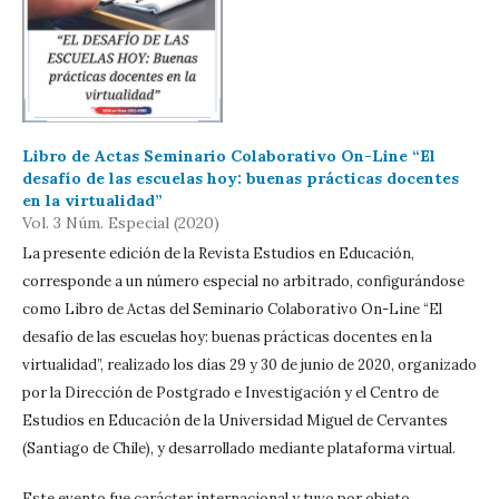
Libro de Actas Seminario Colaborativo On-Line “El
desafío de las escuelas hoy: buenas prácticas docentes
en la virtualidad”
Vol. 3 Núm. Especial (2020)
La presente edición de la Revista Estudios en Educación,
corresponde a un número especial no arbitrado, configurándose
como Libro de Actas del Seminario Colaborativo On-Line “El
desafío de las escuelas hoy: buenas prácticas docentes en la
virtualidad”, realizado los días 29 y 30 de junio de 2020, organizado
por la Dirección de Postgrado e Investigación y el Centro de
Estudios en Educación de la Universidad Miguel de Cervantes
(Santiago de Chile), y desarrollado mediante plataforma virtual.
Este evento fue carácter internacional y tuvo por objeto