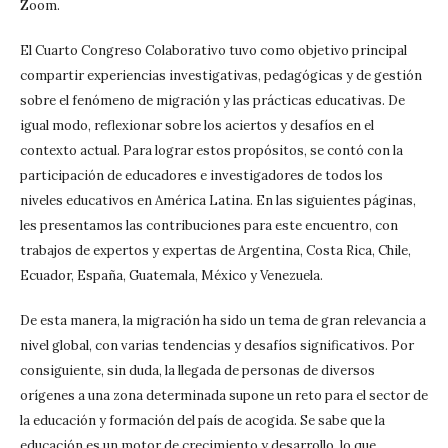
Zoom.
El Cuarto Congreso Colaborativo tuvo como objetivo principal
compartir experiencias investigativas, pedagógicas y de gestión
sobre el fenómeno de migración y las prácticas educativas. De
igual modo, reflexionar sobre los aciertos y desafíos en el
contexto actual. Para lograr estos propósitos, se contó con la
participación de educadores e investigadores de todos los
niveles educativos en América Latina. En las siguientes páginas,
les presentamos las contribuciones para este encuentro, con
trabajos de expertos y expertas de Argentina, Costa Rica, Chile,
Ecuador, España, Guatemala, México y Venezuela.
De esta manera, la migración ha sido un tema de gran relevancia a
nivel global, con varias tendencias y desafíos significativos. Por
consiguiente, sin duda, la llegada de personas de diversos
orígenes a una zona determinada supone un reto para el sector de
la educación y formación del país de acogida. Se sabe que la
educación es un motor de crecimiento y desarrollo, lo que