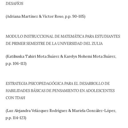
DESAFÍOS
(Adriana Martínez & Víctor Roso, p.p. 90-105)
MODULO INSTRUCCIONAL DE MATEMÁTICA PARA ESTUDIANTES
DE PRIMER SEMESTRE DE LA UNIVERSIDAD
DEL ZULIA
(Katihuska Tahiri Mota Suárez & Karelys Nohemi Mota Suárez,
p.p. 106-113)
ESTRATEGIA PSICOPEDAGÓGICA PARA EL DESARROLLO DE
HABILIDADES BÁSICAS DE PENSAMIENTO EN
ADOLESCENTES
CON TDAH
(Luz Alejandra Velázquez Rodríguez & Mariela González-López,
p.p. 114-123)