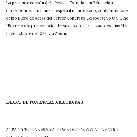
La presente edición de la Revista Estudios en Educación,
corresponde a un número especial no arbitrado, configurándose
como Libro de Actas del Tercer Congreso Colaborativo On-Line
“Regreso a la presencialidad y sus efectos”, realizado los días 11 y
12 de octubre de 2022, vía Zoom.
ÍNDICE DE PONENCIAS ARBITRADAS
AGRADECER: UNA NUEVA FORMA DE CONVIVENCIA ENTRE