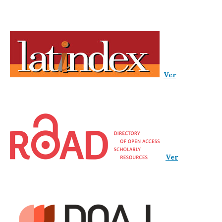
Ver
Ver