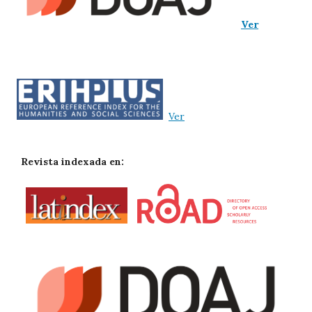
Ver
Ver
Revista indexada en: