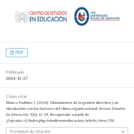
PDF
Publicado
2024-12-27
Cómo citar
Blanco Padrino, J. (2024). Dimensiones de la gestión directiva y su
vinculación con los factores del clima organizacional.
Revista Estudios
En Educación
,
7
(13), 12-29. Recuperado a partir de
//ojs.umc.cl/index.php/estudioseneducacion/article/view/391
Formatos de citación