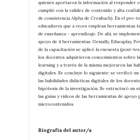
quienes aportaron la información al responder c
cumplió con la validez de contenido y alta confia
de consistencia Alpha de Cronbach). En el pre-t
educadores que a veces emplean herramientas te
de enseñanza – aprendizaje. De ahí, se implemen
apoyo de 4 herramientas: Genially, Educaplay, P
de la capacitación se aplicó la encuesta (post-te
los docentes adquirieron conocimientos sobre l
learning y a través de la misma mejoraron las hab
digitales. Se concluye lo siguiente: se verificó un
las habilidades didácticas digitales de los docen
hipótesis de la investigación. Se estructuró un s
las guías y videos de las herramientas de apoyo 
microcontenidos.
Biografía del autor/a