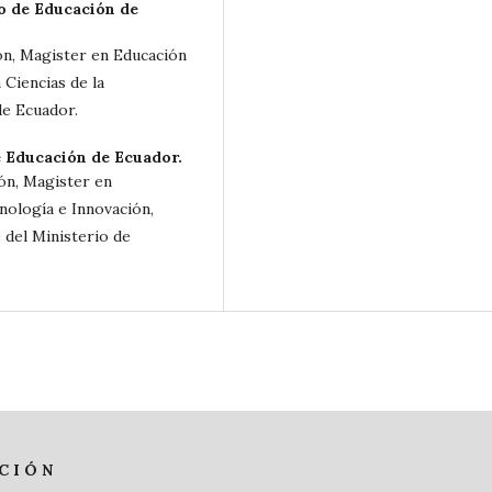
o de Educación de
ón, Magister en Educación
Ciencias de la
de Ecuador.
e Educación de Ecuador.
ión, Magister en
nología e Innovación,
 del Ministerio de
C I Ó N