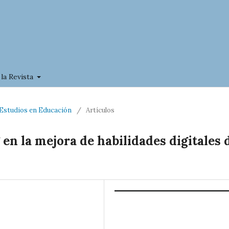
 la Revista
a Estudios en Educación
/
Artículos
en la mejora de habilidades digitales 