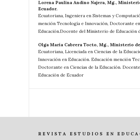
Lorena Paulina Andino Najera, Mg.,
Ministeri
Ecuador.
Ecuatoriana, Ingeniera en Sistemas y Computaci
mención Tecnología e Innovación, Doctorante en 
Educación.Docente del Ministerio de Educación 
Olga María Cabrera Tocto, Mg.,
Ministerio d
Ecuatoriana, Licenciada en Ciencias de la Educac
Innovación en Educación. Educación mención Tec
Doctorante en Ciencias de la Educación. Docente
Educación de Ecuador
R E V I S T A E S T U D I O S E N E D U C A 