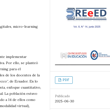
gitales, micro-learning
ente implementar
va. Por ello, se planteó
rning para el
les de los docentes de la
PDF
co”, de Ecuador. En lo
ta, enfoque cuantitativo,
al. La población estuvo
Publicado
do a 14 de ellos como
2025-06-30
modalidad virtual),