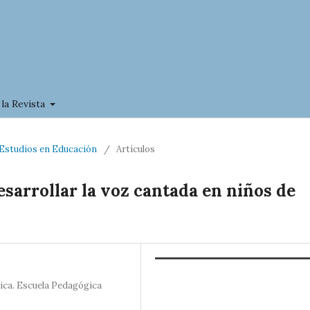
 la Revista
a Estudios en Educación
/
Artículos
esarrollar la voz cantada en niños de
ca. Escuela Pedagógica