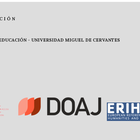
C I Ó N
 EDUCACIÓN -
UNIVERSIDAD MIGUEL DE CERVANTES