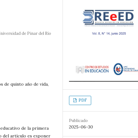
iversidad de Pinar del Río
s de quinto año de vida,
PDF
Publicado
2025-06-30
 educativo de la primera
vo del artículo es exponer