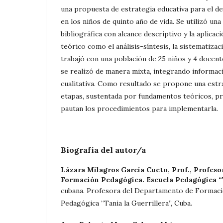
una propuesta de estrategia educativa para el de
en los niños de quinto año de vida. Se utilizó un
bibliográfica con alcance descriptivo y la aplicac
teórico como el análisis-síntesis, la sistematizac
trabajó con una población de 25 niños y 4 docente
se realizó de manera mixta, integrando informaci
cualitativa. Como resultado se propone una estr
etapas, sustentada por fundamentos teóricos, pr
pautan los procedimientos para implementarla.
Biografía del autor/a
Lázara Milagros García Cueto, Prof.,
Profeso
Formación Pedagógica. Escuela Pedagógica “T
cubana. Profesora del Departamento de Formaci
Pedagógica “Tania la Guerrillera”, Cuba.