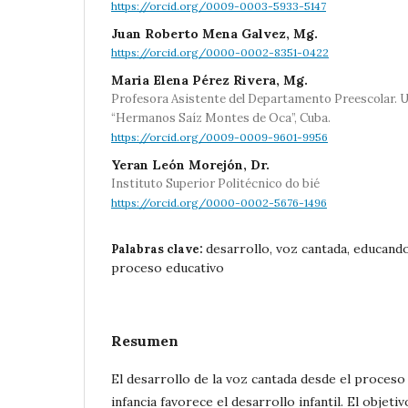
https://orcid.org/0009-0003-5933-5147
Juan Roberto Mena Galvez, Mg.
https://orcid.org/0000-0002-8351-0422
Maria Elena Pérez Rivera, Mg.
Profesora Asistente del Departamento Preescolar. Un
“Hermanos Saíz Montes de Oca”, Cuba.
https://orcid.org/0009-0009-9601-9956
Yeran León Morejón, Dr.
Instituto Superior Politécnico do bié
https://orcid.org/0000-0002-5676-1496
desarrollo, voz cantada, educando
Palabras clave:
proceso educativo
Resumen
El desarrollo de la voz cantada desde el proceso
infancia favorece el desarrollo infantil. El objeti