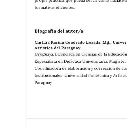
propia práctica, que pueda servir como iniciativ
formativas eficientes.
Biografía del autor/a
Cinthia Karina Cuadrado Losada, Mg.,
Univer
Artística del Paraguay
Uruguaya, Licenciada en Ciencias de la Educación
Especialista en Didáctica Universitaria. Magíster
Coordinadora de elaboración y corrección de c
Institucionales. Universidad Politécnica y Artísti
Paraguay