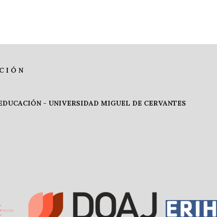
C I Ó N
 EDUCACIÓN -
UNIVERSIDAD MIGUEL DE CERVANTES