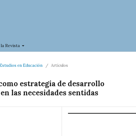
 la Revista
a Estudios en Educación
/
Artículos
como estrategia de desarrollo
en las necesidades sentidas