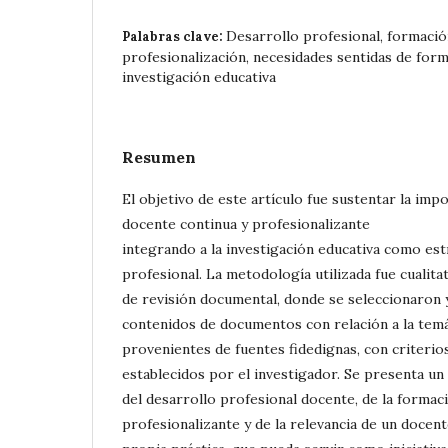
Desarrollo profesional, formació
Palabras clave:
profesionalización, necesidades sentidas de for
investigación educativa
Resumen
El objetivo de este artículo fue sustentar la imp
docente continua y profesionalizante
integrando a la investigación educativa como est
profesional. La metodología utilizada fue cualitati
de revisión documental, donde se seleccionaron y
contenidos de documentos con relación a la temát
provenientes de fuentes fidedignas, con criterios
establecidos por el investigador. Se presenta un 
del desarrollo profesional docente, de la forma
profesionalizante y de la relevancia de un docen