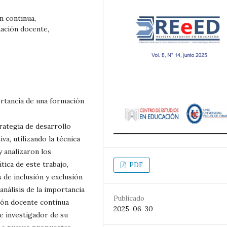
n continua,
mación docente,
ortancia de una formación
rategia de desarrollo
va, utilizando la técnica
 analizaron los
ica de este trabajo,
PDF
 de inclusión y exclusión
análisis de la importancia
Publicado
ción docente continua
2025-06-30
te investigador de su